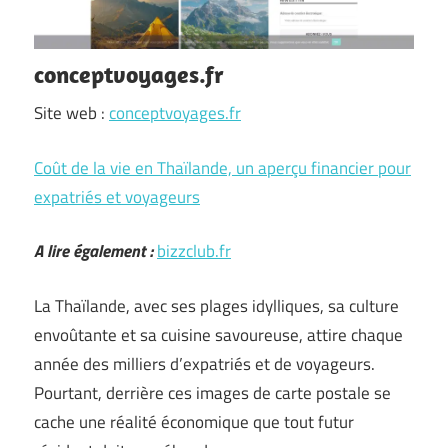
conceptvoyages.fr
Site web :
conceptvoyages.fr
Coût de la vie en Thaïlande, un aperçu financier pour
expatriés et voyageurs
A lire également :
bizzclub.fr
La Thaïlande, avec ses plages idylliques, sa culture
envoûtante et sa cuisine savoureuse, attire chaque
année des milliers d’expatriés et de voyageurs.
Pourtant, derrière ces images de carte postale se
cache une réalité économique que tout futur