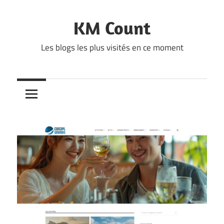
Skip
to
KM Count
content
Les blogs les plus visités en ce moment