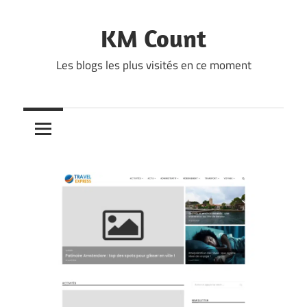
Skip
to
KM Count
content
Les blogs les plus visités en ce moment