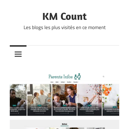
Skip
to
KM Count
content
Les blogs les plus visités en ce moment