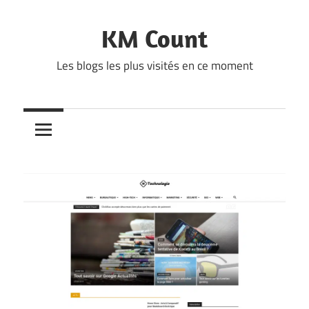
Skip
to
KM Count
content
Les blogs les plus visités en ce moment