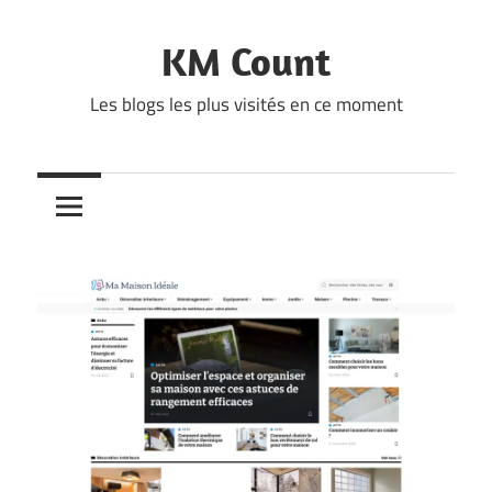
Skip
to
KM Count
content
Les blogs les plus visités en ce moment