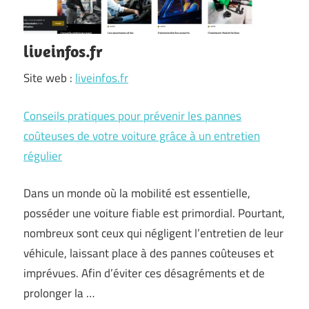
liveinfos.fr
Site web :
liveinfos.fr
Conseils pratiques pour prévenir les pannes
coûteuses de votre voiture grâce à un entretien
régulier
Dans un monde où la mobilité est essentielle,
posséder une voiture fiable est primordial. Pourtant,
nombreux sont ceux qui négligent l’entretien de leur
véhicule, laissant place à des pannes coûteuses et
imprévues. Afin d’éviter ces désagréments et de
prolonger la …