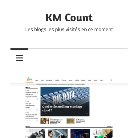
Skip
to
KM Count
content
Les blogs les plus visités en ce moment