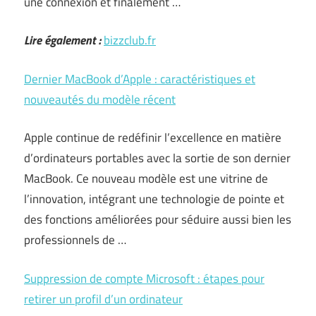
une connexion et finalement …
Lire également :
bizzclub.fr
Dernier MacBook d’Apple : caractéristiques et
nouveautés du modèle récent
Apple continue de redéfinir l’excellence en matière
d’ordinateurs portables avec la sortie de son dernier
MacBook. Ce nouveau modèle est une vitrine de
l’innovation, intégrant une technologie de pointe et
des fonctions améliorées pour séduire aussi bien les
professionnels de …
Suppression de compte Microsoft : étapes pour
retirer un profil d’un ordinateur