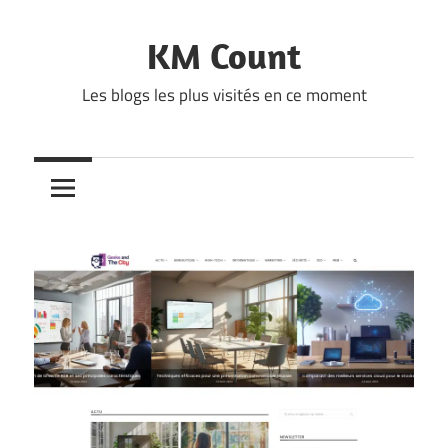
Skip
to
KM Count
content
Les blogs les plus visités en ce moment