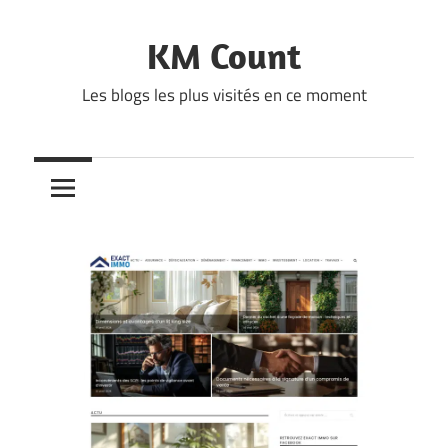
Skip
to
KM Count
content
Les blogs les plus visités en ce moment