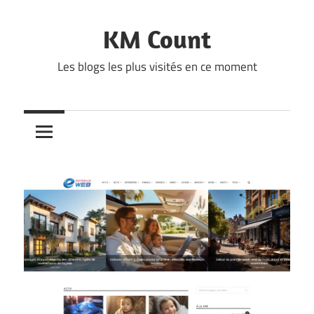
Skip
to
KM Count
content
Les blogs les plus visités en ce moment