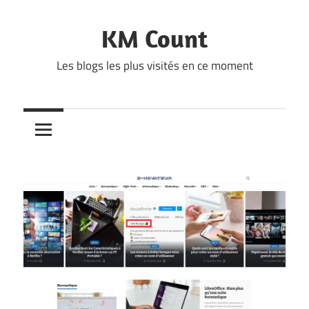
Skip
to
KM Count
content
Les blogs les plus visités en ce moment