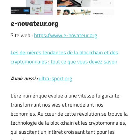
e-novateur.org
Site web :
https://www.e-novateur.org
Les dernières tendances de la blockchain et des
cryptomonnaies : tout ce que vous devez savoir
A voir aussi :
ultra-sport.org
L’ère numérique évolue à une vitesse fulgurante,
transformant nos vies et remodelant nos
économies. Au cœur de cette révolution se trouve la
technologie de la blockchain et les cryptomonnaies,
qui suscitent un intérêt croissant tant pour les