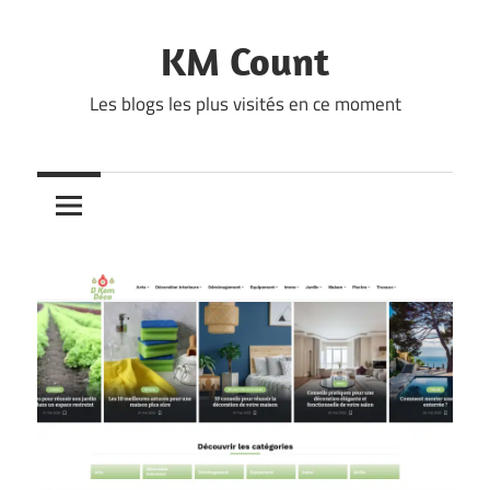
Skip
to
KM Count
content
Les blogs les plus visités en ce moment