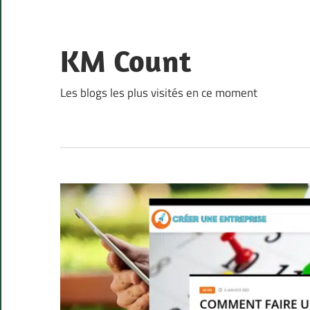
Skip
to
content
KM Count
Les blogs les plus visités en ce moment