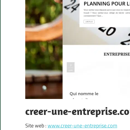
creer-une-entreprise.c
Site web :
www.creer-une-entreprise.com