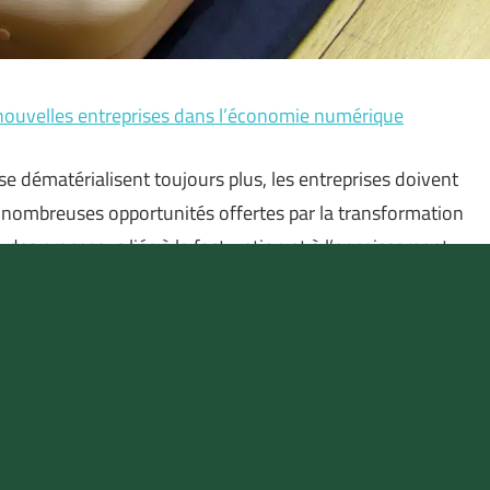
 nouvelles entreprises dans l’économie numérique
e dématérialisent toujours plus, les entreprises doivent
es nombreuses opportunités offertes par la transformation
 des processus liés à la facturation et à l’encaissement
ignificativement la croissance d’une société. Ainsi, un
diversifiée
té des compétences et des expériences est devenue un atout
 expérience professionnelle diversifiée offre plusieurs