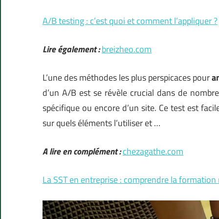
A/B testing : c’est quoi et comment l’appliquer ?
Lire également :
breizheo.com
L’une des méthodes les plus perspicaces pour
a
d’un A/B est se révèle crucial dans de nombre
spécifique ou encore d’un site. Ce test est faci
sur quels éléments l’utiliser et
…
A lire en complément :
chezagathe.com
La SST en entreprise : comprendre la formation