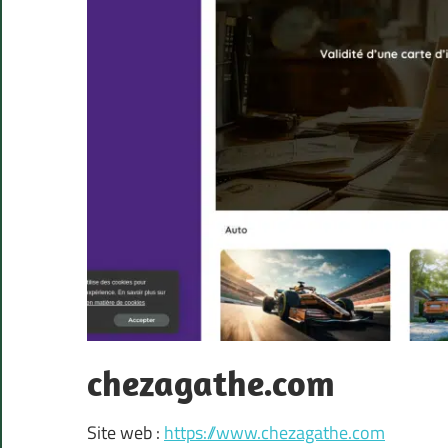
chezagathe.com
Site web :
https://www.chezagathe.com