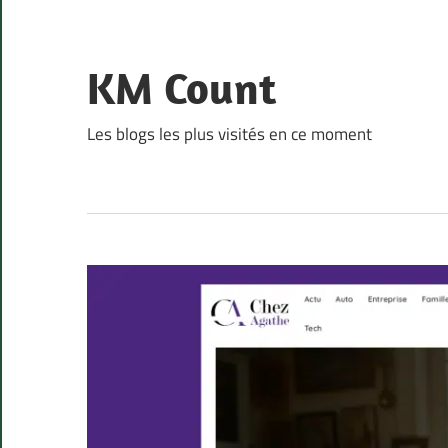
Skip
to
content
KM Count
Les blogs les plus visités en ce moment