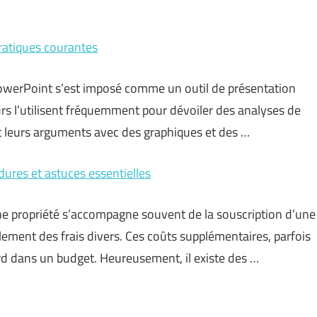
pratiques courantes
owerPoint s’est imposé comme un outil de présentation
rs l’utilisent fréquemment pour dévoiler des analyses de
t leurs arguments avec des graphiques et des …
ures et astuces essentielles
une propriété s’accompagne souvent de la souscription d’une
ment des frais divers. Ces coûts supplémentaires, parfois
 dans un budget. Heureusement, il existe des …