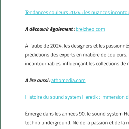
Tendances couleurs 2024 : les nuances inconto
A découvrir également :
breizheo.com
À l’aube de 2024, les designers et les passionné
prédictions des experts en matière de couleu
incontournables, influençant les collections de 
A lire aussi :
athomedia.com
Histoire du sound system Heretik : immersion d
Émergé dans les années 90, le sound system He
techno underground. Né de la passion et de la ré