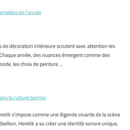
urnables de l’année
s de décoration intérieure scrutent avec attention les
rs. Chaque année, des nuances émergent comme des
mode, les choix de peinture …
ans la culture techno
retik s’impose comme une légende vivante de la scène
bellion, Heretik a su créer une identité sonore unique,