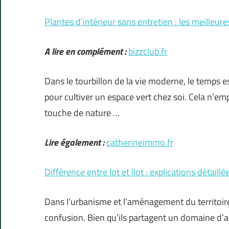
Plantes d’intérieur sans entretien : les meilleur
A lire en complément :
bizzclub.fr
Dans le tourbillon de la vie moderne, le temps 
pour cultiver un espace vert chez soi. Cela n’e
touche de nature …
Lire également :
catherineimmo.fr
Différence entre lot et îlot : explications détaillé
Dans l’urbanisme et l’aménagement du territoire,
confusion. Bien qu’ils partagent un domaine d’ap