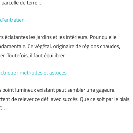
 parcelle de terre …
 d’entretien
s éclatantes les jardins et les intérieurs. Pour qu’elle
ondamentale. Ce végétal, originaire de régions chaudes,
 Toutefois, il faut équilibrer …
ectrique : méthodes et astuces
ns point lumineux existant peut sembler une gageure.
nt de relever ce défi avec succès. Que ce soit par le biais
ED …