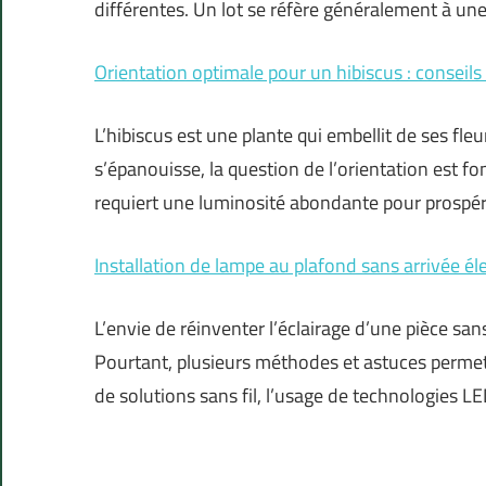
différentes. Un lot se réfère généralement à une
Orientation optimale pour un hibiscus : conseils
L’hibiscus est une plante qui embellit de ses fleur
s’épanouisse, la question de l’orientation est f
requiert une luminosité abondante pour prospérer.
Installation de lampe au plafond sans arrivée él
L’envie de réinventer l’éclairage d’une pièce sa
Pourtant, plusieurs méthodes et astuces permette
de solutions sans fil, l’usage de technologies L