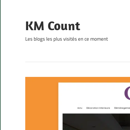
Skip
to
content
KM Count
Les blogs les plus visités en ce moment