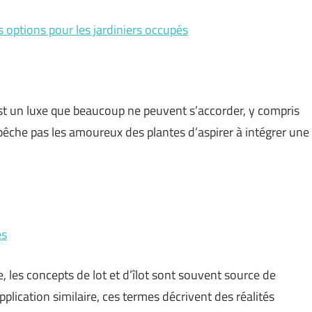
es options pour les jardiniers occupés
est un luxe que beaucoup ne peuvent s’accorder, y compris
mpêche pas les amoureux des plantes d’aspirer à intégrer une
es
 les concepts de lot et d’îlot sont souvent source de
plication similaire, ces termes décrivent des réalités