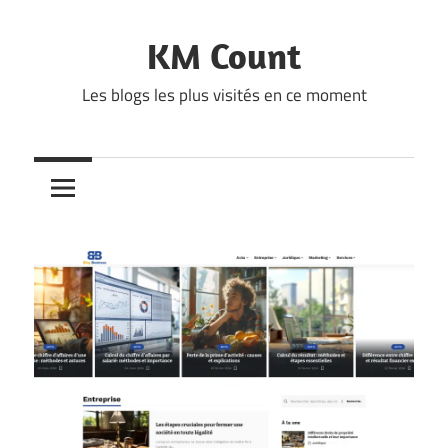
Skip
to
KM Count
content
Les blogs les plus visités en ce moment