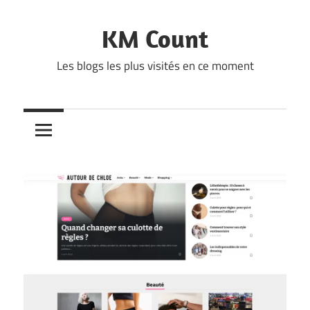
Skip
to
KM Count
content
Les blogs les plus visités en ce moment