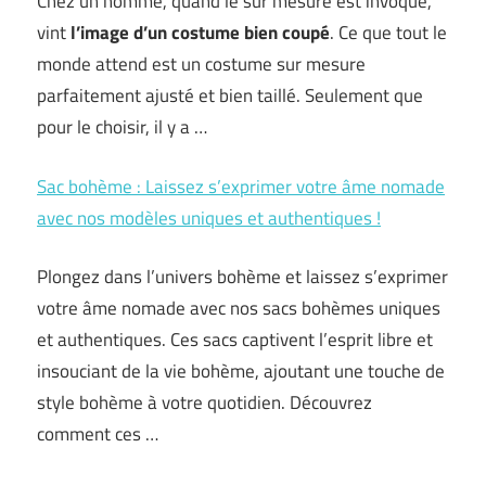
Chez un homme, quand le sur mesure est invoqué,
vint
l’image d’un costume bien coupé
. Ce que tout le
monde attend est un costume sur mesure
parfaitement ajusté et bien taillé. Seulement que
pour le choisir, il y a …
Sac bohème : Laissez s’exprimer votre âme nomade
avec nos modèles uniques et authentiques !
Plongez dans l’univers bohème et laissez s’exprimer
votre âme nomade avec nos sacs bohèmes uniques
et authentiques. Ces sacs captivent l’esprit libre et
insouciant de la vie bohème, ajoutant une touche de
style bohème à votre quotidien. Découvrez
comment ces …