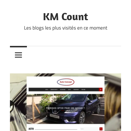
Skip
to
KM Count
content
Les blogs les plus visités en ce moment