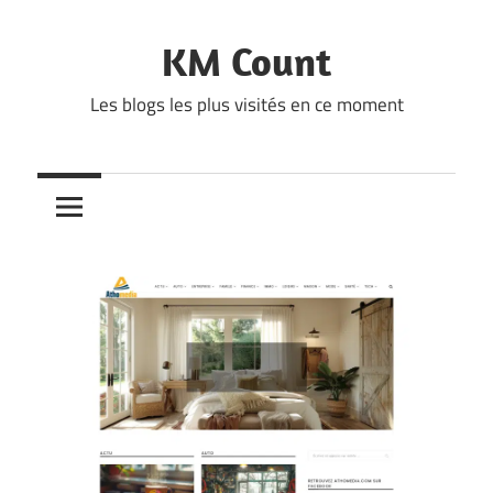
Skip
to
KM Count
content
Les blogs les plus visités en ce moment